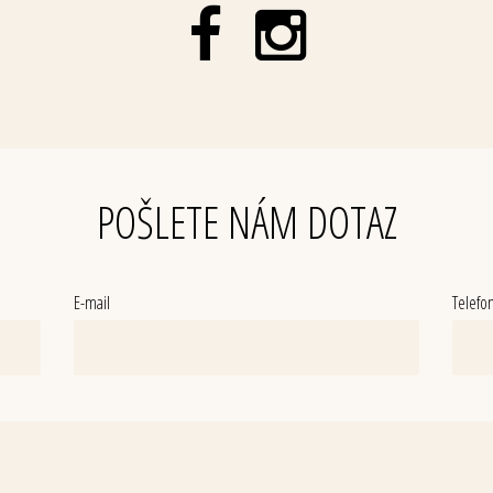
POŠLETE NÁM DOTAZ
E-mail
Telefo