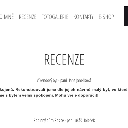
O MNĚ
RECENZE
FOTOGALERIE
KONTAKTY
E-SHOP
RECENZE
Víkendový byt - paní Hana Janečková
kojená. Rekonstruovali jsme dle jejích návrhů malý byt, ve které
me s bytem velmi spokojeni. Mohu vřele doporučit!
Rodinný dům Rosice - pan Lukáš Holeček