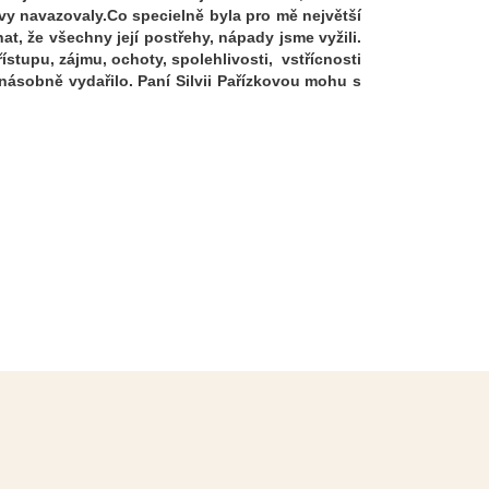
vy navazovaly.Co specielně byla pro mě největší
t, že všechny její postřehy, nápady jsme vyžili.
stupu, zájmu, ochoty, spolehlivosti, vstřícnosti
násobně vydařilo. Paní Silvii Pařízkovou mohu s