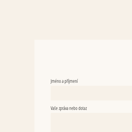
Jméno a příjmení
Vaše zpráva nebo dotaz